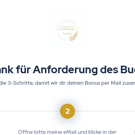
ank für Anforderung des Bu
ie 3-Schritte, damit wir dir deinen Bonus per Mail zuse
2
Öffne bitte meine eMail und klicke in der