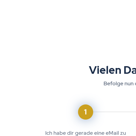
Vielen D
Befolge nun d
1
Ich habe dir gerade eine eMail zu