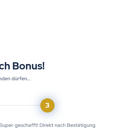
ch Bonus!
nden dürfen...
3
Super geschafft! Direkt nach Bestätigung