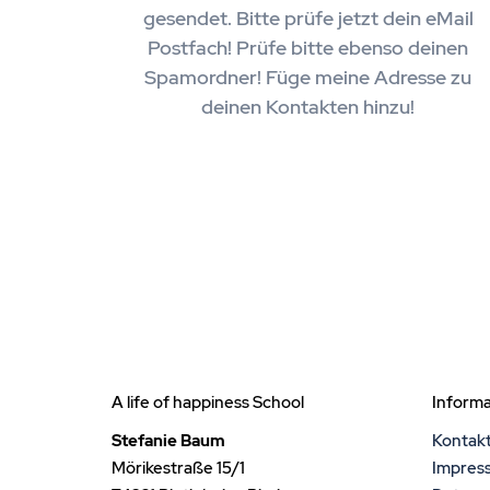
gesendet. Bitte prüfe jetzt dein eMail
Postfach! Prüfe bitte ebenso deinen
Spamordner! Füge meine Adresse zu
deinen Kontakten hinzu!
A life of happiness School
Inform
Stefanie Baum
Kontak
Mörikestraße 15/1
Impres